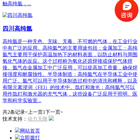
触高纯氩，...
四川高纯氩
高纯氩是一种无色、无味、无毒、不可燃的气体，在工业行业
中有广泛的应用。高纯氩气的主要用途包括：金属加工：高纯
氩气主要用于保护高温加热下的材料表面，以防止材料与周围
氧化气体的反应。这个过程称为氧化还原焊接或保护气体焊
接。氩气在金属加工中广泛应用，可以提高加工质量，确保焊
接强度和耐腐蚀性。半导体制造：高纯氩气在半导体工业中使
用广泛。氩气可以用于半导体制造过程中的清洗和稀释，以及
有限元素浸润（FEI）的技术中。氙灯和激光：高纯氩气可以
用作氙灯和激光器的充气气体，这些设备广泛应用于照明、医
学和科学实验室...
共2条记录
<上一页
1
下一页>
技术支持：
动力无限
网站首页
立即拨打