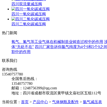
四川双流量减压阀
四川一氧化碳减压阀
四川二氧化碳减压阀
热门新闻
氧气、氮气等工业气体在机械制造业铸造过程中的作用
体“无处不在”
四川厂家告诉你氩气纯度为4个9和5个9之
割中的作用
联系我们
咨询热线
13540757780
全国售后热线：
13540757780
邮箱：1248756399@qq.com
地址：四川省成都市双流区黄甲镇文庙社区五组112号
当前位置：
首页
>
产品中心
>
气体钢瓶及配件
>
氩气减压表