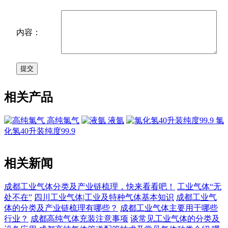
内容：
相关产品
高纯氯气
液氩
氯
化氢40升装纯度99.9
相关新闻
成都工业气体分类及产业链梳理，快来看看吧！
工业气体“无
处不在”
四川工业气体|工业及特种气体基本知识
成都工业气
体的分类及产业链梳理有哪些？
成都工业气体主要用于哪些
行业？
成都高纯气体充装注意事项
谈常见工业气体的分类及