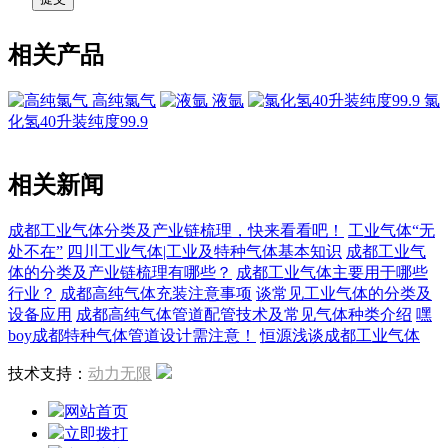
相关产品
高纯氯气
液氩
氯
化氢40升装纯度99.9
相关新闻
成都工业气体分类及产业链梳理，快来看看吧！
工业气体“无
处不在”
四川工业气体|工业及特种气体基本知识
成都工业气
体的分类及产业链梳理有哪些？
成都工业气体主要用于哪些
行业？
成都高纯气体充装注意事项
谈常见工业气体的分类及
设备应用
成都高纯气体管道配管技术及常见气体种类介绍
嘿
boy成都特种气体管道设计需注意！
恒源浅谈成都工业气体
技术支持：
动力无限
网站首页
立即拨打