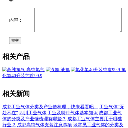
内容：
相关产品
高纯氯气
液氩
氯
化氢40升装纯度99.9
相关新闻
成都工业气体分类及产业链梳理，快来看看吧！
工业气体“无
处不在”
四川工业气体|工业及特种气体基本知识
成都工业气
体的分类及产业链梳理有哪些？
成都工业气体主要用于哪些
行业？
成都高纯气体充装注意事项
谈常见工业气体的分类及