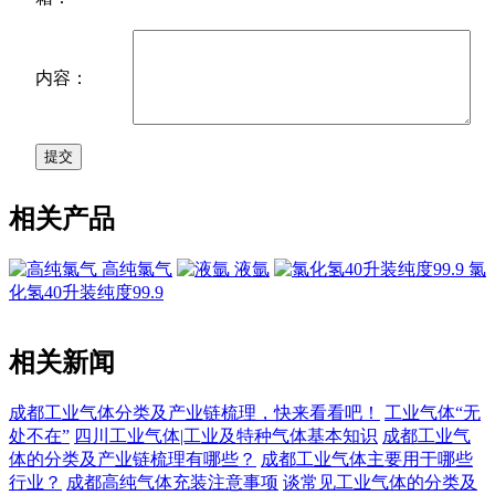
内容：
相关产品
高纯氯气
液氩
氯
化氢40升装纯度99.9
相关新闻
成都工业气体分类及产业链梳理，快来看看吧！
工业气体“无
处不在”
四川工业气体|工业及特种气体基本知识
成都工业气
体的分类及产业链梳理有哪些？
成都工业气体主要用于哪些
行业？
成都高纯气体充装注意事项
谈常见工业气体的分类及