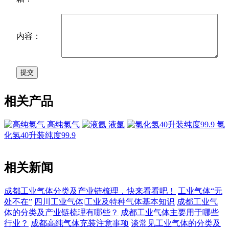
内容：
相关产品
高纯氯气
液氩
氯
化氢40升装纯度99.9
相关新闻
成都工业气体分类及产业链梳理，快来看看吧！
工业气体“无
处不在”
四川工业气体|工业及特种气体基本知识
成都工业气
体的分类及产业链梳理有哪些？
成都工业气体主要用于哪些
行业？
成都高纯气体充装注意事项
谈常见工业气体的分类及